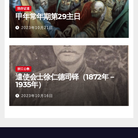
我存证道
甲年常年期第29主日
2023年10月21日
浙江公教
遣使会士徐仁德司铎（1872年－
1935年）
2023年10月16日