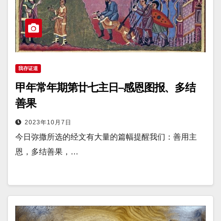
我存证道
甲年常年期第廿七主日–感恩图报、多结
善果
2023年10月7日
今日弥撒所选的经文有大量的篇幅提醒我们：善用主
恩，多结善果，…