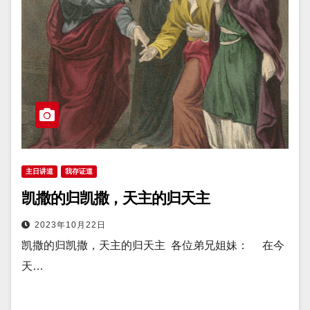
主日讲道
我存证道
凯撒的归凯撒，天主的归天主
2023年10月22日
凯撒的归凯撒，天主的归天主 各位弟兄姐妹： 在今
天…