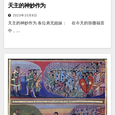
天主的神妙作为
2023年10月8日
天主的神妙作为 各位弟兄姐妹： 在今天的弥撒福音
中，…