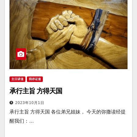
主日讲道
我存证道
承行主旨 方得天国
2023年10月1日
承行主旨 方得天国 各位弟兄姐妹， 今天的弥撒读经提
醒我们：…