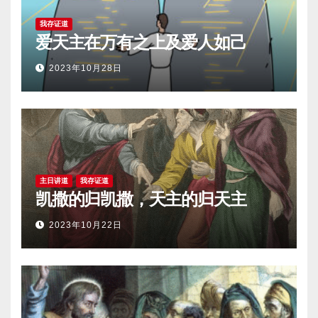
我存证道
爱天主在万有之上及爱人如己
2023年10月28日
主日讲道
我存证道
凯撒的归凯撒，天主的归天主
2023年10月22日