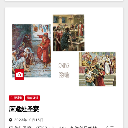
主日讲道
我存证道
应邀赴圣宴
2023年10月15日