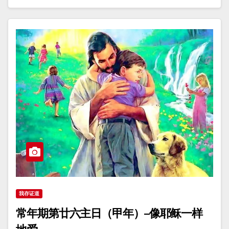
我存证道
常年期第廿六主日（甲年）–像耶稣一样