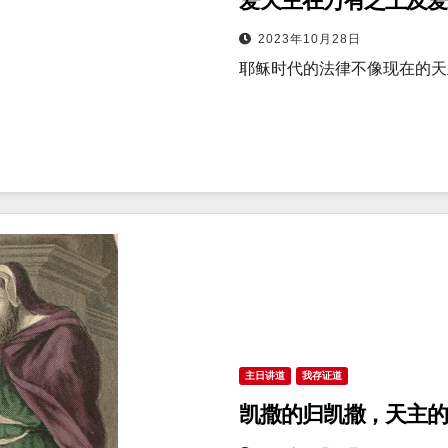
爱天主在万有之上及爱
2023年10月28日
耶稣时代的法律不像现在的天
主日讲道
我存证道
凯撒的归凯撒，天主的