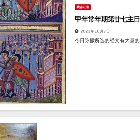
我存证道
甲年常年期第廿七主日
2023年10月7日
今日弥撒所选的经文有大量的