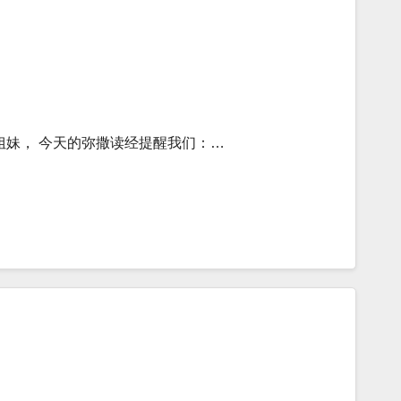
姐妹， 今天的弥撒读经提醒我们：…