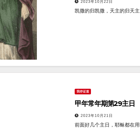
2023年10月22日
凯撒的归凯撒，天主的归天主
我存证道
甲年常年期第29主日
2023年10月21日
前面好几个主日，耶稣都在用