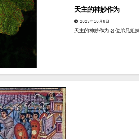
天主的神妙作为
2023年10月8日
天主的神妙作为 各位弟兄姐