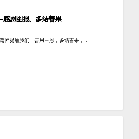
–感恩图报、多结善果
篇幅提醒我们：善用主恩，多结善果，…