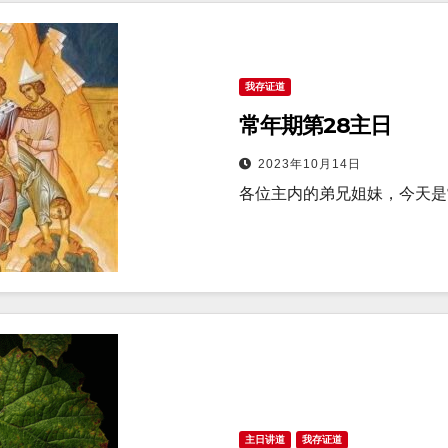
我存证道
常年期第28主日
2023年10月14日
各位主内的弟兄姐妹，今天是
主日讲道
我存证道