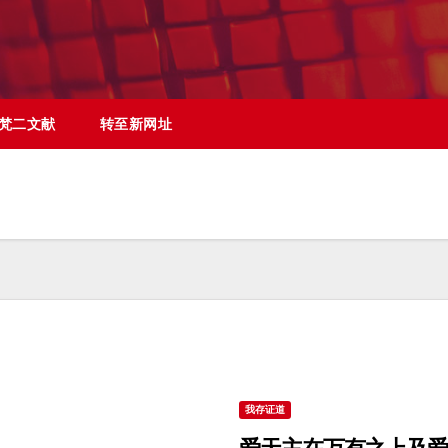
梵二文献
转至新网址
我存证道