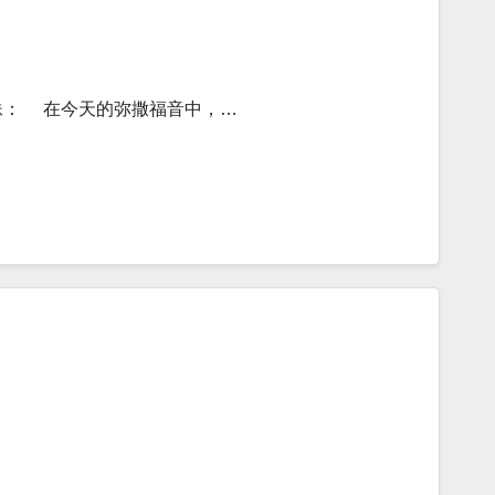
妹： 在今天的弥撒福音中，…