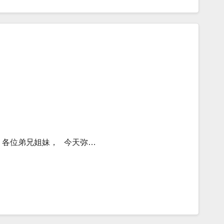
） 各位弟兄姐妹， 今天弥…