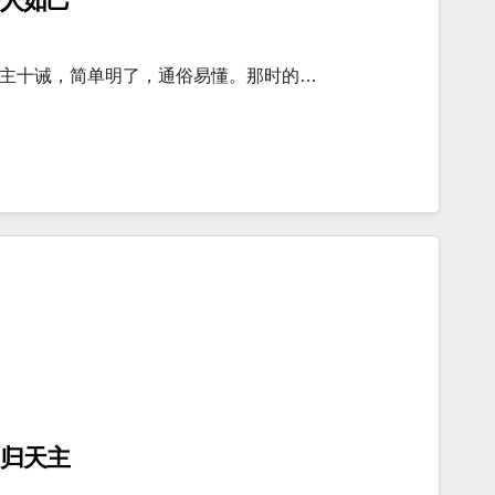
人如己
主十诫，简单明了，通俗易懂。那时的…
归天主