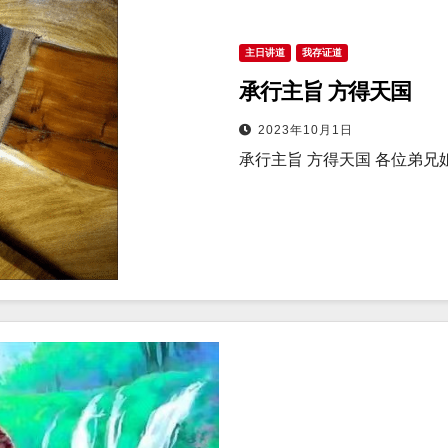
主日讲道
我存证道
承行主旨 方得天国
2023年10月1日
承行主旨 方得天国 各位弟兄